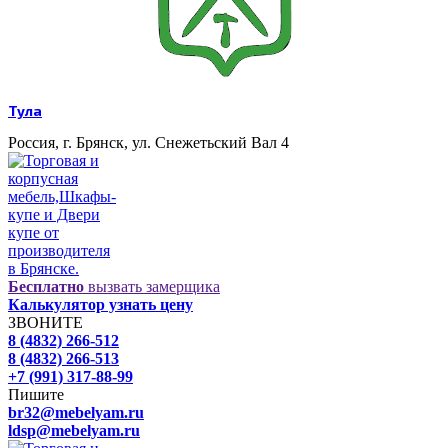
Тула
Россия, г. Брянск, ул. Снежетьский Вал 4
Бесплатно
вызвать замерщика
Калькулятор узнать цену
ЗВОНИТЕ
8 (4832) 266-512
8 (4832) 266-513
+7 (991) 317-88-99
Пишите
br32@mebelyam.ru
ldsp@mebelyam.ru