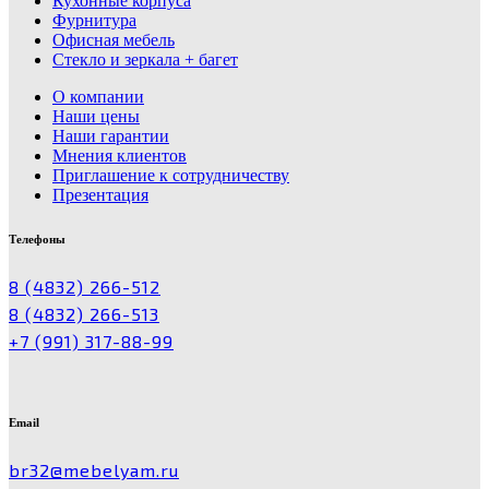
Кухонные корпуса
Фурнитура
Офисная мебель
Стекло и зеркала + багет
О компании
Наши цены
Наши гарантии
Мнения клиентов
Приглашение к сотрудничеству
Презентация
Телефоны
8 (4832) 266-512
8 (4832) 266-513
+7 (991) 317-88-99
Email
br32@mebelyam.ru