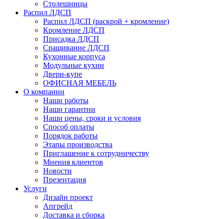
Столешницы
Распил ЛДСП
Распил ЛДСП (раскрой + кромление)
Кромление ЛДСП
Присадка ЛДСП
Сращивание ЛДСП
Кухонные корпуса
Модульные кухни
Двери-купе
ОФИСНАЯ МЕБЕЛЬ
О компании
Наши работы
Наши гарантии
Наши цены, сроки и условия
Способ оплаты
Порядок работы
Этапы производства
Приглашение к сотрудничеству
Мнения клиентов
Новости
Презентация
Услуги
Дизайн проект
Апгрейд
Доставка и сборка