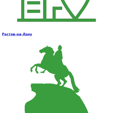
Ростов-на-Дону