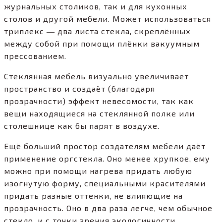
журнальных столиков, так и для кухонных
столов и другой мебели. Может использоваться
триплекс ― два листа стекла, скреплённых
между собой при помощи плёнки вакуумным
прессованием.
Стеклянная мебель визуально увеличивает
пространство и создаёт (благодаря
прозрачности) эффект невесомости, так как
вещи находящиеся на стеклянной полке или
столешнице как бы парят в воздухе.
Ещё больший простор создателям мебели даёт
применение оргстекла. Оно менее хрупкое, ему
можно при помощи нагрева придать любую
изогнутую форму, специальными красителями
придать разные оттенки, не влияющие на
прозрачность. Оно в два раза легче, чем обычное
стекло, и с точки зрения экологичности