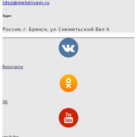
ldsp@mebelyam.ru
Адрес
Россия, г. Брянск, ул. Снежетьский Вал 4
Вконтакте
OK
youtube