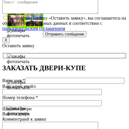
Нажимая на кнопку «Оставить заявку», вы соглашаетесь на
обработку персональных данных в соответствии с
пользовательским соглашением
X
Оставить заявку
ЗАКАЗАТЬ
ДВЕРИ-КУПЕ
Ваше имя *
Ваш адрес емайл
Номер телефона *
Ширина двери
Высота двери
Комментраий к заявке