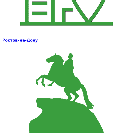
Ростов-на-Дону