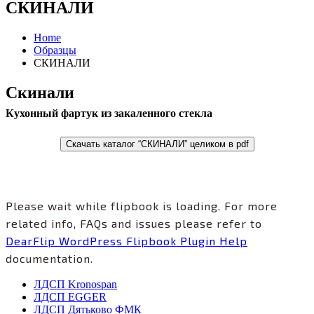
СКИНАЛИ
Home
Образцы
СКИНАЛИ
Скинали
Кухонный фартук из закаленного стекла
Скачать каталог “СКИНАЛИ” целиком в pdf
Please wait while flipbook is loading. For more
related info, FAQs and issues please refer to
DearFlip WordPress Flipbook Plugin Help
documentation.
ЛДСП Kronospan
ЛДСП EGGER
ЛДСП Дятьково ФМК