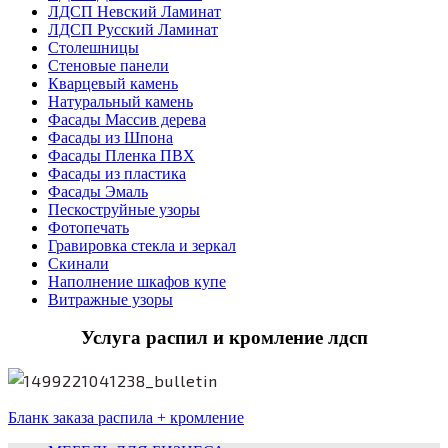
ЛДСП Невский Ламинат
ЛДСП Русский Ламинат
Столешницы
Стеновые панели
Кварцевый камень
Натуральный камень
Фасады Массив дерева
Фасады из Шпона
Фасады Пленка ПВХ
Фасады из пластика
Фасады Эмаль
Пескоструйные узоры
Фотопечать
Гравировка стекла и зеркал
Скинали
Наполнение шкафов купе
Витражные узоры
Услуга распил и кромление лдсп
Бланк заказа распила + кромление