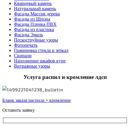
Кварцевый камень
Натуральный камень
Фасады Массив дерева
Фасады из Шпона
Фасады Пленка ПВХ
Фасады из пластика
Фасады Эмаль
Пескоструйные узоры
Фотопечать
Гравировка стекла и зеркал
Скинали
Наполнение шкафов купе
Витражные узоры
Услуга распил и кромление лдсп
Бланк заказа распила + кромление
Оставить заявку