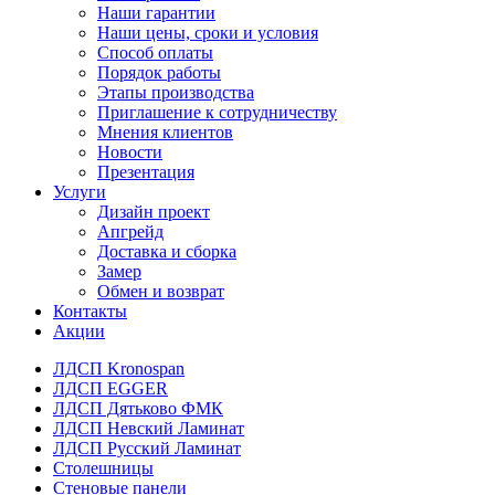
Наши гарантии
Наши цены, сроки и условия
Способ оплаты
Порядок работы
Этапы производства
Приглашение к сотрудничеству
Мнения клиентов
Новости
Презентация
Услуги
Дизайн проект
Апгрейд
Доставка и сборка
Замер
Обмен и возврат
Контакты
Акции
ЛДСП Kronospan
ЛДСП EGGER
ЛДСП Дятьково ФМК
ЛДСП Невский Ламинат
ЛДСП Русский Ламинат
Столешницы
Стеновые панели