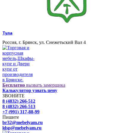
Тула
Россия, г. Брянск, ул. Снежетьский Вал 4
Бесплатно
вызвать замерщика
Калькулятор узнать цену
ЗВОНИТЕ
8 (4832) 266-512
8 (4832) 266-513
+7 (991) 317-88-99
Пишите
br32@mebelyam.ru
ldsp@mebelyam.ru