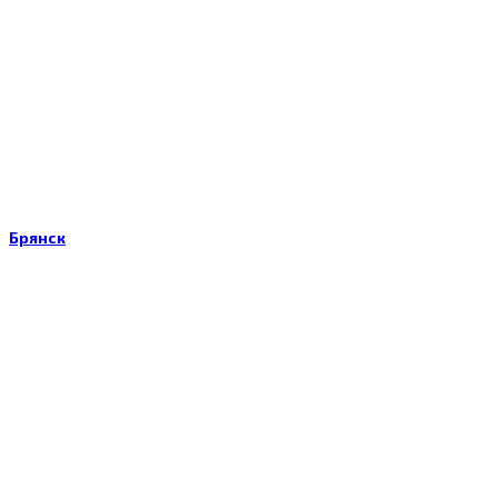
Брянск