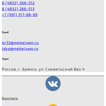
8 (4832) 266-512
8 (4832) 266-513
+7 (991) 317-88-99
Email
br32@mebelyam.ru
ldsp@mebelyam.ru
Адрес
Россия, г. Брянск, ул. Снежетьский Вал 4
Вконтакте