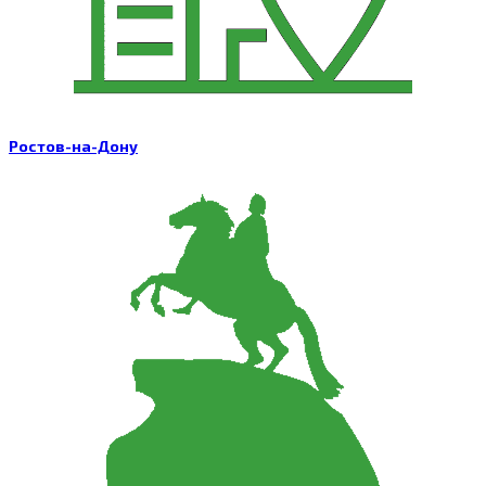
Ростов-на-Дону