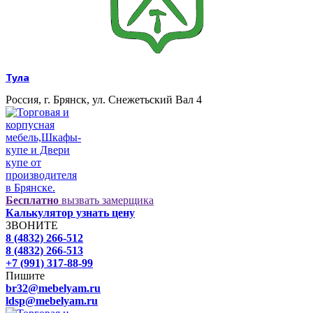
Тула
Россия, г. Брянск, ул. Снежетьский Вал 4
Бесплатно
вызвать замерщика
Калькулятор узнать цену
ЗВОНИТЕ
8 (4832) 266-512
8 (4832) 266-513
+7 (991) 317-88-99
Пишите
br32@mebelyam.ru
ldsp@mebelyam.ru