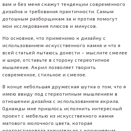
вам и без меня скажут тенденции современного
дизайна и требования практичности. Самым
дотошным разборщикам за и против помогут
мои исследования плюсов и минусов.
Но основное, что применимо к дизайну с
использованием искусственного камня и что я
всей статьей пытаюсь донести – мыслите смелее
и шире, отставьте в сторону стереотипное
мышление. Акрил позволяет творить
современное, стильное и смелое.
В конце небольшая дружеская шутка о том, что я
имею ввиду под стереотипным мышлением в
отношении дизайна с использованием акрила.
Однажды мне пришлось исполнить интересный
проект с мебелью из искусственного камня
матового молочного цвета, которая
контрастировала значительно с коричневым