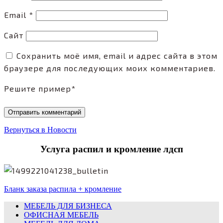
Email
*
Сайт
Сохранить моё имя, email и адрес сайта в этом
браузере для последующих моих комментариев.
Решите пример
*
Вернуться в Новости
Услуга распил и кромление лдсп
Бланк заказа распила + кромление
МЕБЕЛЬ ДЛЯ БИЗНЕСА
ОФИСНАЯ МЕБЕЛЬ