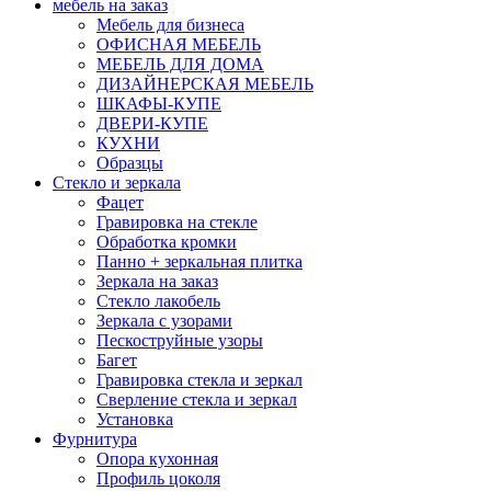
мебель на заказ
Мебель для бизнеса
ОФИСНАЯ МЕБЕЛЬ
МЕБЕЛЬ ДЛЯ ДОМА
ДИЗАЙНЕРСКАЯ МЕБЕЛЬ
ШКАФЫ-КУПЕ
ДВЕРИ-КУПЕ
КУХНИ
Образцы
Стекло и зеркала
Фацет
Гравировка на стекле
Обработка кромки
Панно + зеркальная плитка
Зеркала на заказ
Стекло лакобель
Зеркала с узорами
Пескоструйные узоры
Багет
Гравировка стекла и зеркал
Сверление стекла и зеркал
Установка
Фурнитура
Опора кухонная
Профиль цоколя