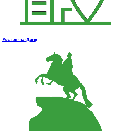
Ростов-на-Дону