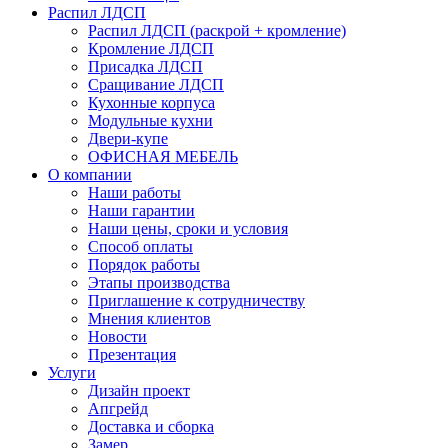
Распил ЛДСП
Распил ЛДСП (раскрой + кромление)
Кромление ЛДСП
Присадка ЛДСП
Сращивание ЛДСП
Кухонные корпуса
Модульные кухни
Двери-купе
ОФИСНАЯ МЕБЕЛЬ
О компании
Наши работы
Наши гарантии
Наши цены, сроки и условия
Способ оплаты
Порядок работы
Этапы производства
Приглашение к сотрудничеству
Мнения клиентов
Новости
Презентация
Услуги
Дизайн проект
Апгрейд
Доставка и сборка
Замер