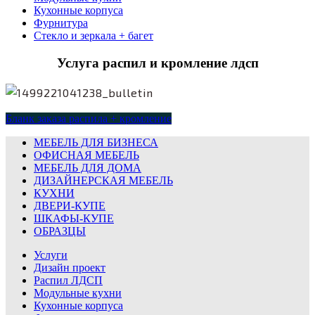
Кухонные корпуса
Фурнитура
Стекло и зеркала + багет
Услуга распил и кромление лдсп
Бланк заказа распила + кромление
МЕБЕЛЬ ДЛЯ БИЗНЕСА
ОФИСНАЯ МЕБЕЛЬ
МЕБЕЛЬ ДЛЯ ДОМА
ДИЗАЙНЕРСКАЯ МЕБЕЛЬ
КУХНИ
ДВЕРИ-КУПЕ
ШКАФЫ-КУПЕ
ОБРАЗЦЫ
Услуги
Дизайн проект
Распил ЛДСП
Модульные кухни
Кухонные корпуса