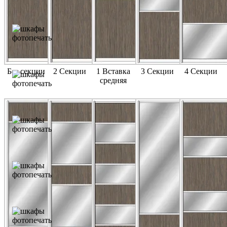
Без секции
2 Секции
1 Вставка
3 Секции
4 Секции
средняя