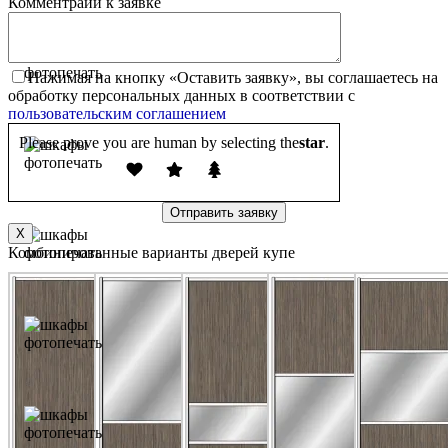
Комментраий к заявке
Нажимая на кнопку «Оставить заявку», вы соглашаетесь на
обработку персональных данных в соответствии с
пользовательским соглашением
Please prove you are human by selecting the
star
.
X
Комбинированные варианты дверей купе