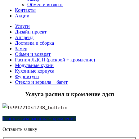
Обмен и возврат
Контакты
Акции
Услуги
Дизайн проект
Апгрейд
Доставка и сборка
Замер
Обмен и возврат
Распил ЛДСП (раскрой + кромление)
Модульные кухни
Кухонные корпуса
Фурнитура
Стекло и зеркала + багет
Услуга распил и кромление лдсп
Бланк заказа распила + кромление
Оставить заявку