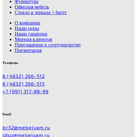
Фурнитура
Офисная мебель
Стекло и зеркала + багет
О компании
Наши цены
Наши гарантии
Мнения клиентов
Приглашение к сотрудничеству
Презентация
Телефоны
8 (4832) 266-512
8 (4832) 266-513
+7 (991) 317-88-99
Email
br32@mebelyam.ru
ldsp@mebelyam.ru