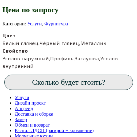
Цена по запросу
Категории:
Услуги
,
Фурнитура
Цвет
Белый глянец,Чёрный глянец,Металлик
Свойство
Уголок наружный,Профиль,Заглушка,Уголок
внутренний
Сколько будет стоить?
Услуги
Дизайн проект
Апгрейд
Доставка и сборка
Замер
Обмен и возврат
Распил ЛДСП (раскрой + кромление)
Модульные кухни