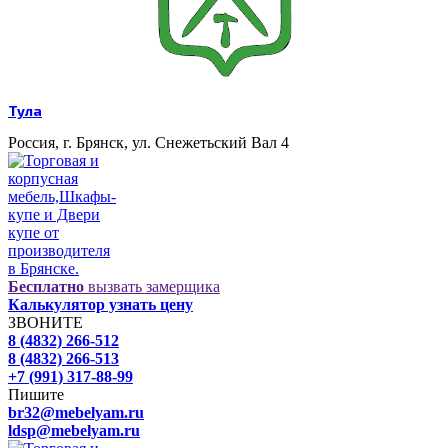
Тула
Россия, г. Брянск, ул. Снежетьский Вал 4
Бесплатно
вызвать замерщика
Калькулятор узнать цену
ЗВОНИТЕ
8 (4832) 266-512
8 (4832) 266-513
+7 (991) 317-88-99
Пишите
br32@mebelyam.ru
ldsp@mebelyam.ru