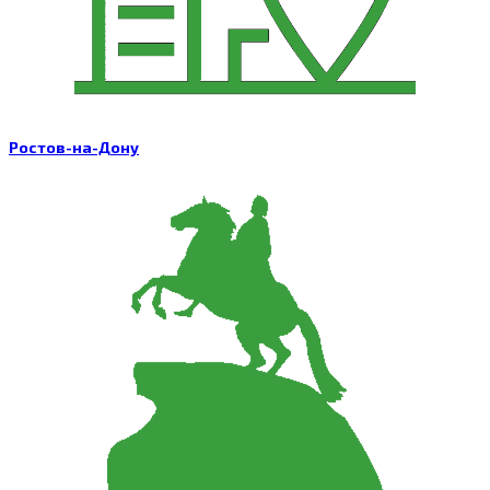
Ростов-на-Дону