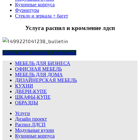
Кухонные корпуса
Фурнитура
Стекло и зеркала + багет
Услуга распил и кромление лдсп
Бланк заказа распила + кромление
МЕБЕЛЬ ДЛЯ БИЗНЕСА
ОФИСНАЯ МЕБЕЛЬ
МЕБЕЛЬ ДЛЯ ДОМА
ДИЗАЙНЕРСКАЯ МЕБЕЛЬ
КУХНИ
ДВЕРИ-КУПЕ
ШКАФЫ-КУПЕ
ОБРАЗЦЫ
Услуги
Дизайн проект
Распил ЛДСП
Модульные кухни
Кухонные корпуса