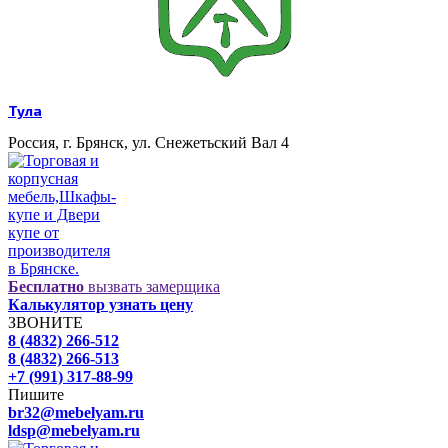
Тула
Россия, г. Брянск, ул. Снежетьский Вал 4
Бесплатно
вызвать замерщика
Калькулятор узнать цену
ЗВОНИТЕ
8 (4832) 266-512
8 (4832) 266-513
+7 (991) 317-88-99
Пишите
br32@mebelyam.ru
ldsp@mebelyam.ru