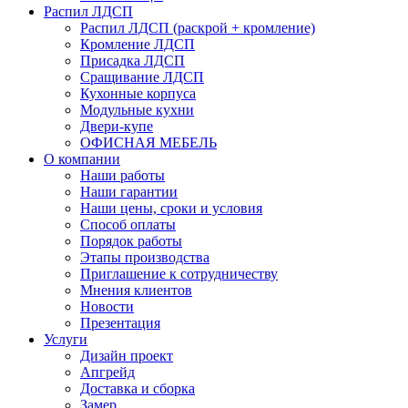
Распил ЛДСП
Распил ЛДСП (раскрой + кромление)
Кромление ЛДСП
Присадка ЛДСП
Сращивание ЛДСП
Кухонные корпуса
Модульные кухни
Двери-купе
ОФИСНАЯ МЕБЕЛЬ
О компании
Наши работы
Наши гарантии
Наши цены, сроки и условия
Способ оплаты
Порядок работы
Этапы производства
Приглашение к сотрудничеству
Мнения клиентов
Новости
Презентация
Услуги
Дизайн проект
Апгрейд
Доставка и сборка
Замер