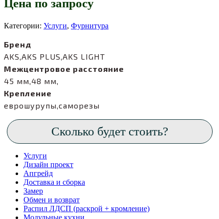
Цена по запросу
Категории:
Услуги
,
Фурнитура
Бренд
AKS,AKS PLUS,AKS LIGHT
Межцентровое расстояние
45 мм,48 мм,
Крепление
еврошурупы,саморезы
Сколько будет стоить?
Услуги
Дизайн проект
Апгрейд
Доставка и сборка
Замер
Обмен и возврат
Распил ЛДСП (раскрой + кромление)
Модульные кухни