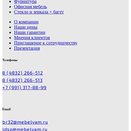
Фурнитура
Офисная мебель
Стекло и зеркала + багет
О компании
Наши цены
Наши гарантии
Мнения клиентов
Приглашение к сотрудничеству
Презентация
Телефоны
8 (4832) 266-512
8 (4832) 266-513
+7 (991) 317-88-99
Email
br32@mebelyam.ru
ldsp@mebelyam.ru