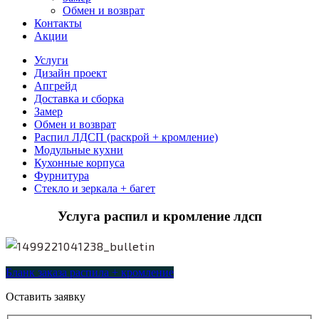
Обмен и возврат
Контакты
Акции
Услуги
Дизайн проект
Апгрейд
Доставка и сборка
Замер
Обмен и возврат
Распил ЛДСП (раскрой + кромление)
Модульные кухни
Кухонные корпуса
Фурнитура
Стекло и зеркала + багет
Услуга распил и кромление лдсп
Бланк заказа распила + кромление
Оставить заявку