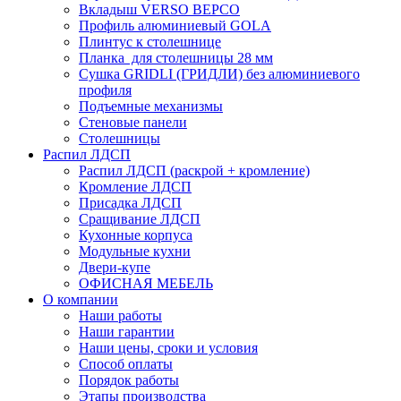
Вкладыш VERSO ВЕРСО
Профиль алюминиевый GOLA
Плинтус к столешнице
Планка для столешницы 28 мм
Сушка GRIDLI (ГРИДЛИ) без алюминиевого
профиля
Подъемные механизмы
Стеновые панели
Столешницы
Распил ЛДСП
Распил ЛДСП (раскрой + кромление)
Кромление ЛДСП
Присадка ЛДСП
Сращивание ЛДСП
Кухонные корпуса
Модульные кухни
Двери-купе
ОФИСНАЯ МЕБЕЛЬ
О компании
Наши работы
Наши гарантии
Наши цены, сроки и условия
Способ оплаты
Порядок работы
Этапы производства