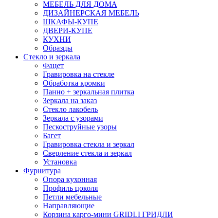
МЕБЕЛЬ ДЛЯ ДОМА
ДИЗАЙНЕРСКАЯ МЕБЕЛЬ
ШКАФЫ-КУПЕ
ДВЕРИ-КУПЕ
КУХНИ
Образцы
Стекло и зеркала
Фацет
Гравировка на стекле
Обработка кромки
Панно + зеркальная плитка
Зеркала на заказ
Стекло лакобель
Зеркала с узорами
Пескоструйные узоры
Багет
Гравировка стекла и зеркал
Сверление стекла и зеркал
Установка
Фурнитура
Опора кухонная
Профиль цоколя
Петли мебельные
Направляющие
Корзина карго-мини GRIDLI ГРИДЛИ