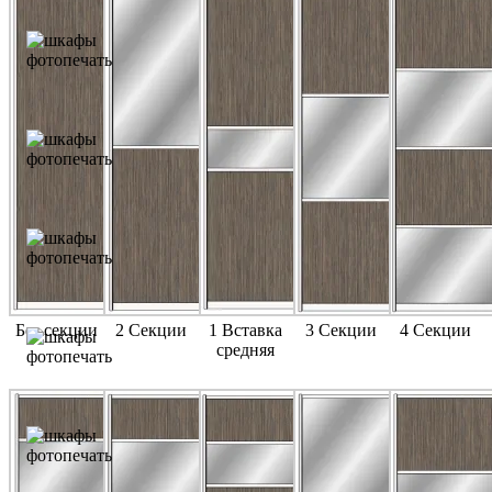
Без секции
2 Секции
1 Вставка
3 Секции
4 Секции
средняя