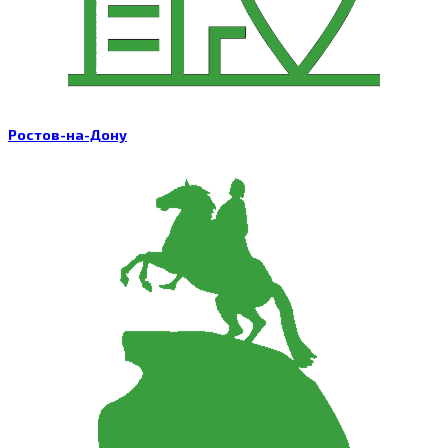
Ростов-на-Дону