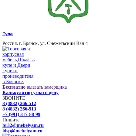
Тула
Россия, г. Брянск, ул. Снежетьский Вал 4
Бесплатно
вызвать замерщика
Калькулятор узнать цену
ЗВОНИТЕ
8 (4832) 266-512
8 (4832) 266-513
+7 (991) 317-88-99
Пишите
br32@mebelyam.ru
ldsp@mebelyam.ru