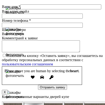
Ваше имя *
Ваш адрес емайл
Номер телефона *
Ширина двери
Высота двери
Комментраий к заявке
Нажимая на кнопку «Оставить заявку», вы соглашаетесь на
обработку персональных данных в соответствии с
пользовательским соглашением
Please prove you are human by selecting the
heart
.
X
Комбинированные варианты дверей купе