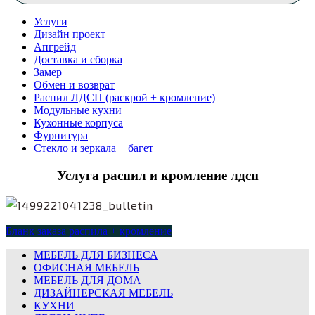
Услуги
Дизайн проект
Апгрейд
Доставка и сборка
Замер
Обмен и возврат
Распил ЛДСП (раскрой + кромление)
Модульные кухни
Кухонные корпуса
Фурнитура
Стекло и зеркала + багет
Услуга распил и кромление лдсп
Бланк заказа распила + кромление
МЕБЕЛЬ ДЛЯ БИЗНЕСА
ОФИСНАЯ МЕБЕЛЬ
МЕБЕЛЬ ДЛЯ ДОМА
ДИЗАЙНЕРСКАЯ МЕБЕЛЬ
КУХНИ