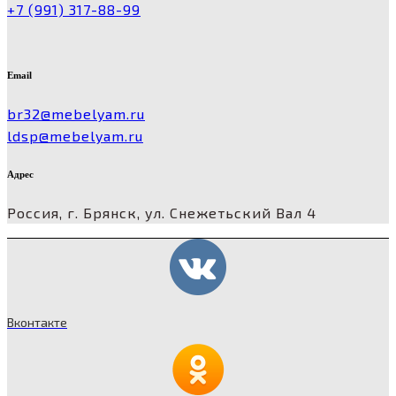
+7 (991) 317-88-99
Email
br32@mebelyam.ru
ldsp@mebelyam.ru
Адрес
Россия, г. Брянск, ул. Снежетьский Вал 4
Вконтакте