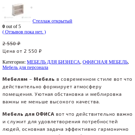
Стеллаж открытый
0
out of 5
( Отзывов пока нет. )
2 550
₽
Цена от
2 550
₽
Категории:
МЕБЕЛЬ ДЛЯ БИЗНЕСА
,
ОФИСНАЯ МЕБЕЛЬ
,
Mебель для персонала
Мебелям
–
Мебель
в современном стиле вот что
действительно формирует атмосферу
помещения. Уютная обстановка и меблировка
важны не меньше высокого качества.
Мебель для ОФИСА
вот что действительно важно
и служит для удовлетворения потребностей
людей, основная задача эффективно гармонично