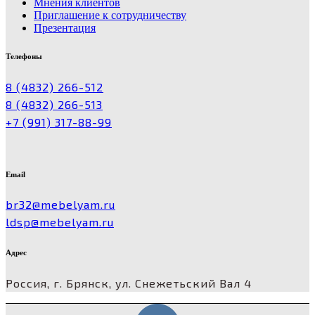
Мнения клиентов
Приглашение к сотрудничеству
Презентация
Телефоны
8 (4832) 266-512
8 (4832) 266-513
+7 (991) 317-88-99
Email
br32@mebelyam.ru
ldsp@mebelyam.ru
Адрес
Россия, г. Брянск, ул. Снежетьский Вал 4