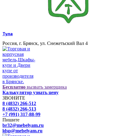
Тула
Россия, г. Брянск, ул. Снежетьский Вал 4
Бесплатно
вызвать замерщика
Калькулятор узнать цену
ЗВОНИТЕ
8 (4832) 266-512
8 (4832) 266-513
+7 (991) 317-88-99
Пишите
br32@mebelyam.ru
ldsp@mebelyam.ru