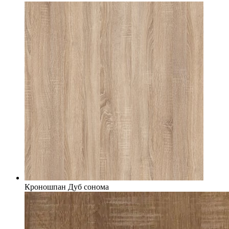
Кроношпан Дуб сонома