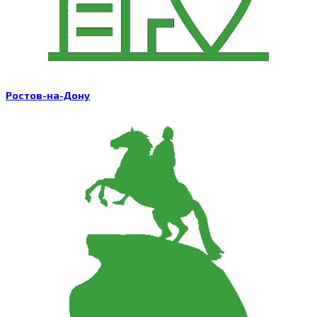
Ростов-на-Дону