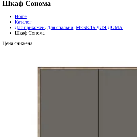
Шкаф Сонома
Home
Каталог
Для прихожей
,
Для спальни
,
МЕБЕЛЬ ДЛЯ ДОМА
Шкаф Сонома
Цена снижена