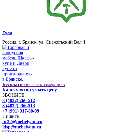
Тула
Россия, г. Брянск, ул. Снежетьский Вал 4
Бесплатно
вызвать замерщика
Калькулятор узнать цену
ЗВОНИТЕ
8 (4832) 266-512
8 (4832) 266-513
+7 (991) 317-88-99
Пишите
br32@mebelyam.ru
ldsp@mebelyam.ru