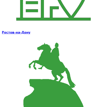
Ростов-на-Дону