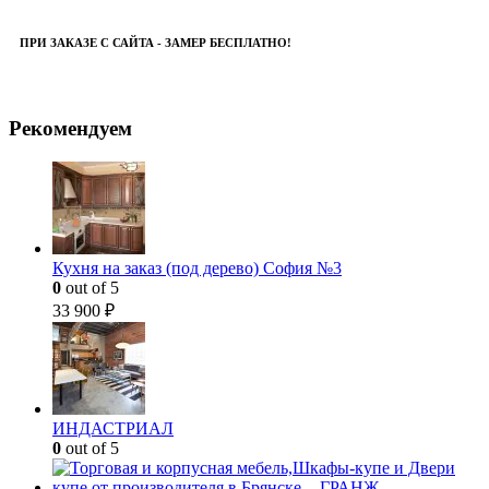
ПРИ ЗАКАЗЕ С САЙТА - ЗАМЕР БЕСПЛАТНО!
Рекомендуем
Кухня на заказ (под дерево) София №3
0
out of 5
33 900
₽
ИНДАСТРИАЛ
0
out of 5