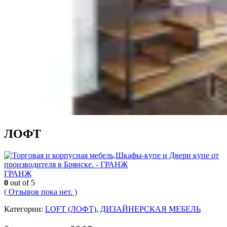
ЛОФТ
ГРАНЖ
0
out of 5
( Отзывов пока нет. )
Категории:
LOFT (ЛОФТ)
,
ДИЗАЙНЕРСКАЯ МЕБЕЛЬ