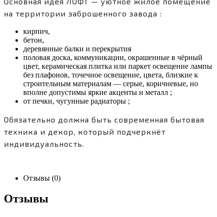
Основная идея ЛОФТ — уютное жилое помещение
на территории заброшенного завода :
кирпич,
бетон,
деревянные балки и перекрытия
половая доска, коммуникации, окрашенные в чёрный
цвет, керамическая плитка или паркет освещение лампы
без плафонов, точечное освещение, цвета, близкие к
строительным материалам — серые, коричневые, но
вполне допустимы яркие акценты и металл ;
от печки, чугунные радиаторы ;
Обязательно должна быть современная бытовая
техника и декор, который подчеркнёт
индивидуальность.
Отзывы (0)
Отзывы