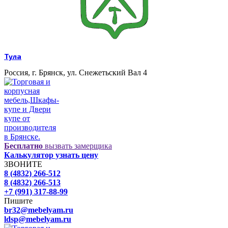
Тула
Россия, г. Брянск, ул. Снежетьский Вал 4
Бесплатно
вызвать замерщика
Калькулятор узнать цену
ЗВОНИТЕ
8 (4832) 266-512
8 (4832) 266-513
+7 (991) 317-88-99
Пишите
br32@mebelyam.ru
ldsp@mebelyam.ru