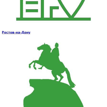
Ростов-на-Дону