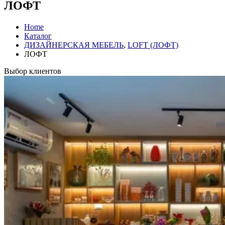
ЛОФТ
Home
Каталог
ДИЗАЙНЕРСКАЯ МЕБЕЛЬ
,
LOFT (ЛОФТ)
ЛОФТ
Выбор клиентов