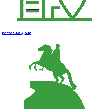
Ростов-на-Дону