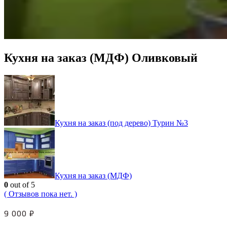
Кухня на заказ (МДФ) Оливковый
Кухня на заказ (под дерево) Турин №3
Кухня на заказ (МДФ)
0
out of 5
( Отзывов пока нет. )
9 000
₽