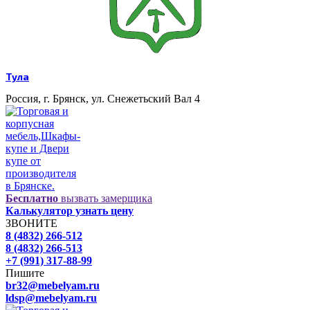
Тула
Россия, г. Брянск, ул. Снежетьский Вал 4
Бесплатно
вызвать замерщика
Калькулятор узнать цену
ЗВОНИТЕ
8 (4832) 266-512
8 (4832) 266-513
+7 (991) 317-88-99
Пишите
br32@mebelyam.ru
ldsp@mebelyam.ru