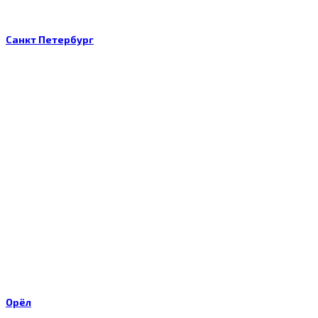
Санкт Петербург
Орёл